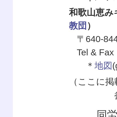
和歌山恵み
教団
）
〒640-
Tel & Fax
＊
地図
（ここに掲
同