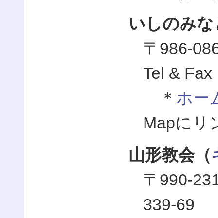
いしのみな
〒986-0
Tel & Fa
＊
ホー
Mapに
山形教会（
〒990-
339-69