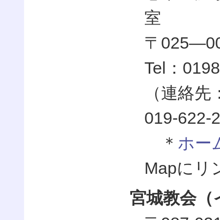
室
〒025—0
Tel：0198
（連絡先：
019-622-
＊
ホー
Mapに
宮城教会（