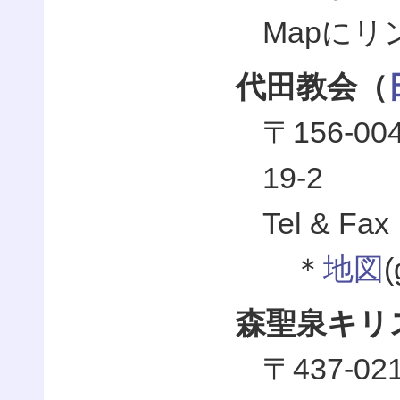
Mapに
代田教会（
〒156-
19-2
Tel & Fax
＊
地図
森聖泉キリ
〒437-