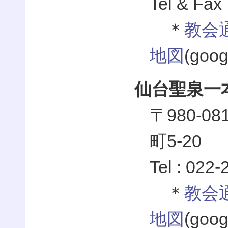
Tel & Fax
＊
教会
地図
(go
仙台聖泉一
〒980-
町5-20
Tel : 022
＊
教会
地図
(go