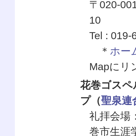
〒020-
10
Tel : 019
＊
ホー
Mapに
花巻ゴスペ
プ（
聖泉連
礼拝会場
巻市生涯