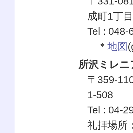
〒331-
成町1丁目7
Tel : 048
＊
地図
所沢ミレニ
〒359-1
1-508
Tel : 04-
礼拝場所