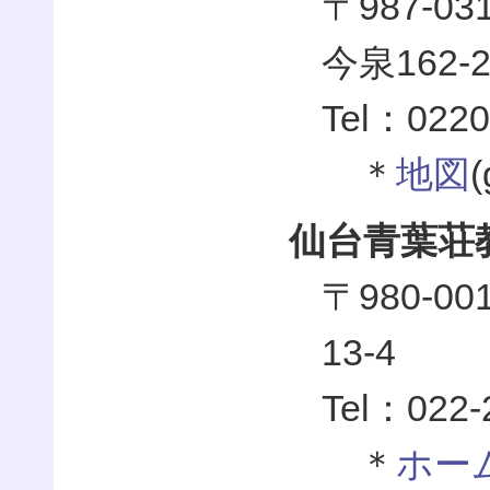
〒987-
今泉162-
Tel：0220
＊
地図
仙台青葉荘
〒980-
13-4
Tel：022-
＊
ホー