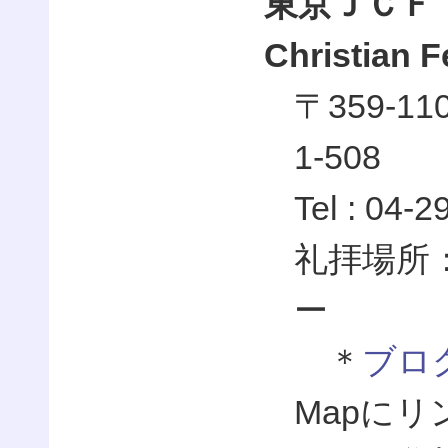
東京ＪＣＦ（
Christian 
〒359-1
1-508
Tel : 04-
礼拝場所
ー
＊
ブロ
Mapに