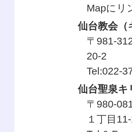
Mapに
仙台教会（
〒981-
20-2
Tel:022-3
仙台聖泉キ
〒980-
１丁目11-