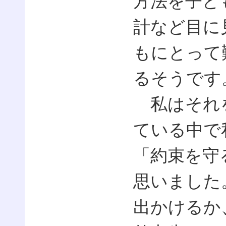
方法を子ど
計など目に
もにとって
るそうです
私はそれを
ている中で
「約束を守
思いました
出かけるか