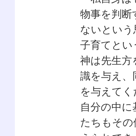
物事を判断
ないという
子育てとい
神は先生方
識を与え、
を与えてく
自分の中に
たちもその