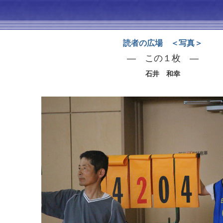
読者の広場 ＜写真＞
— この１枚 —
石井 和幸