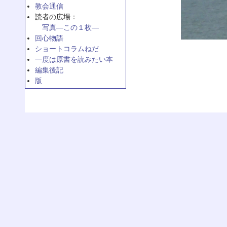
教会通信
読者の広場：
写真—この１枚—
回心物語
ショートコラムねだ
一度は原書を読みたい本
編集後記
版
同労