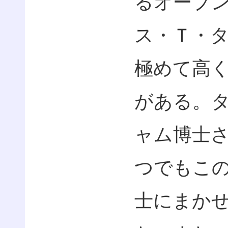
るオープ
ス・Ｔ・
極めて高
がある。
ャム博士
つでもこ
士にまか