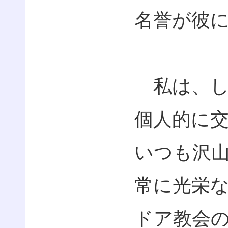
名誉が彼
私は、し
個人的に
いつも沢
常に光栄
ドア教会