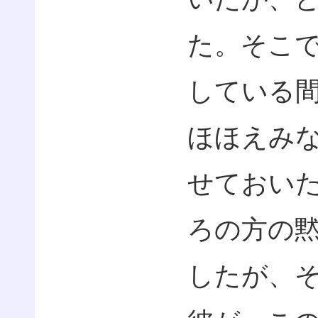
た。そこ
している
ほほえみ
せておい
ろの方の
したが、