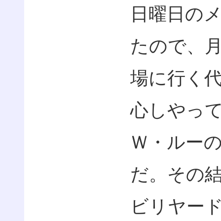
日曜日の
たので、
場に行く
心しやっ
Ｗ・ルー
だ。その
ビリヤー