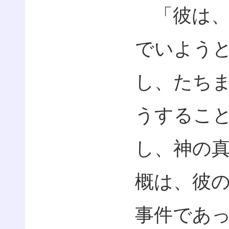
「彼は、
でいよう
し、たち
うするこ
し、神の
概は、彼
事件であ