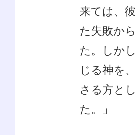
来ては、
た失敗か
た。しか
じる神を
さる方と
た。」