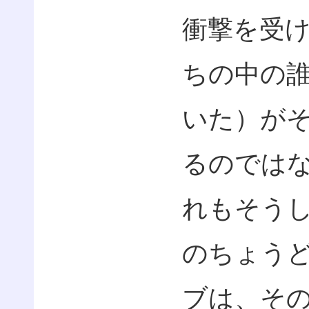
衝撃を受
ちの中の
いた）が
るのでは
れもそう
のちょう
ブは、そ