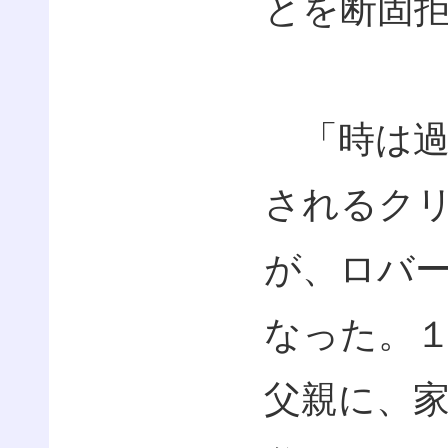
とを断固
「時は過
されるク
が、ロバ
なった。
父親に、