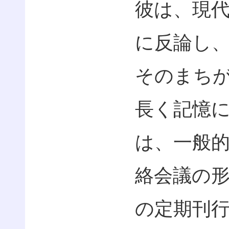
彼は、現
に反論し
そのまち
長く記憶
は、一般
絡会議の
の定期刊