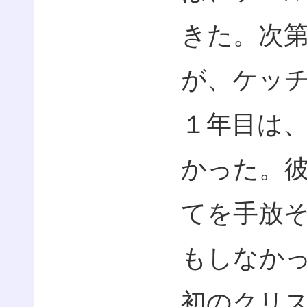
きた。次
が、ケッ
１年目は
かった。
てを手放
もしなか
初のクリ