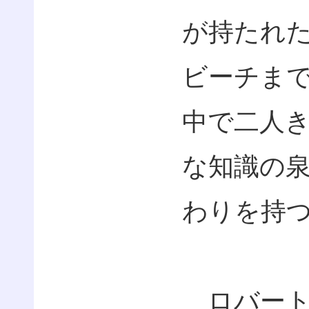
が持たれ
ビーチま
中で二人
な知識の
わりを持
ロバート