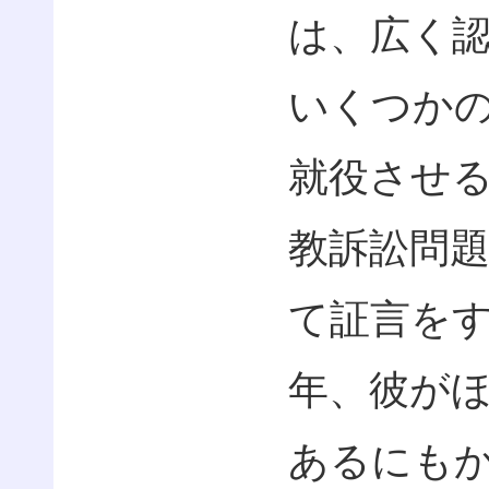
は、広く
いくつか
就役させ
教訴訟問
て証言を
年、彼が
あるにも