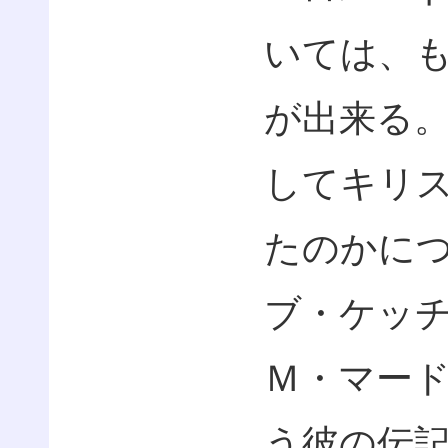
いては、
が出来る
してキリ
たのかに
ブ・ケッ
Ｍ・マー
う彼の伝