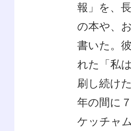
報」を、
の本や、
書いた。
れた「私
刷し続け
年の間に
ケッチャ