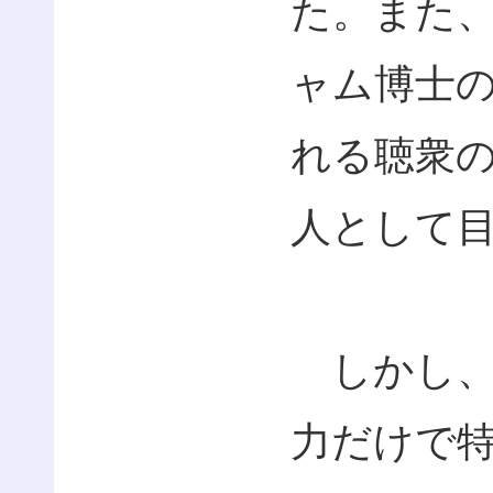
た。また
ャム博士
れる聴衆
人として
しかし、
力だけで