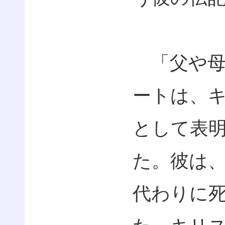
「父や母
ートは、
として表
た。彼は
代わりに