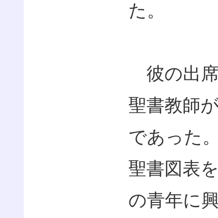
た。
彼の出席
聖書教師
であった
聖書図表
の青年に