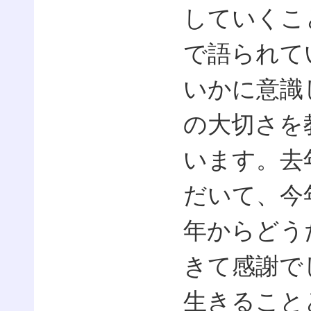
していくこ
で語られて
いかに意識
の大切さを
います。去
だいて、今
年からどう
きて感謝で
生きること