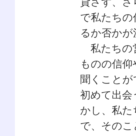
貸さず、さ
で私たちの
るか否かが
私たちの営
ものの信仰
聞くことが
初めて出会
かし、私た
で、そのこ