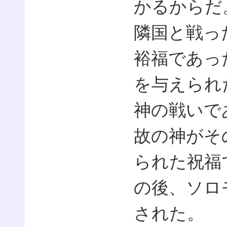
かるからだ
隣国と戦っ
裕福であっ
を与えられ
神の戦いで
故の神がそ
られた祝福
の後、ソロ
された。