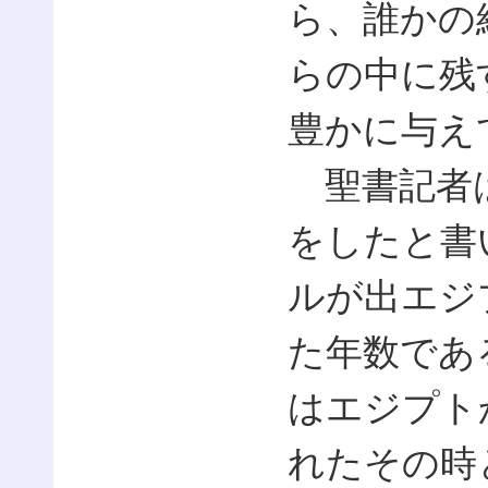
ら、誰かの
らの中に残
豊かに与え
聖書記者は
をしたと書
ルが出エジ
た年数であ
はエジプト
れたその時