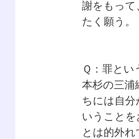
謝をもって
たく願う。
Ｑ：罪とい
本杉の三浦
ちには自分
いうことを
とは的外れ