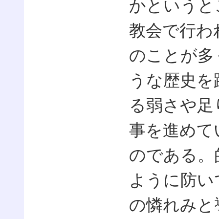
かというと
教会で行わ
のことが多
うな歴史を
る弱さや足
事を進めて
のである。
ように防い
の憐れみと