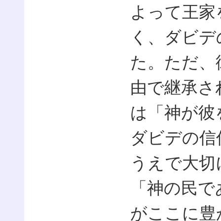
よって王家
く、ダビデ
た。ただ、
由で継承さ
は「神が彼
ダビデの信
うえで大切
「神の民で
がここに豊