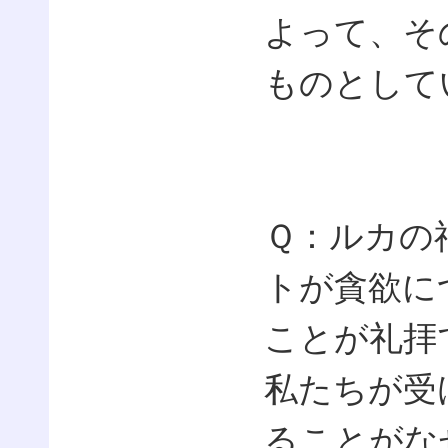
よって、そ
ものとして
Ｑ：ルカの
トが貪欲に
ことが礼拝
私たちが受
ることがな