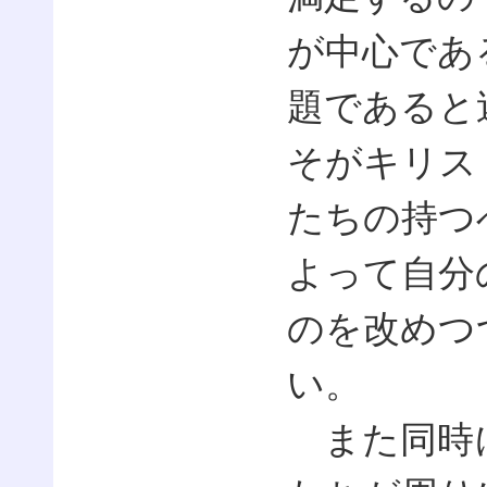
が中心であ
題であると
そがキリス
たちの持つ
よって自分
のを改めつ
い。
また同時に