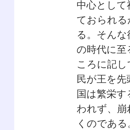
中心として
ておられる
る。そんな
の時代に至
ころに記し
民が王を先
国は繁栄す
われず、崩
くのである