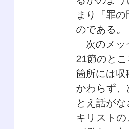
るかのよう
まり「罪の
のである。
次のメッセ
21節のと
箇所には収
かわらず、
とえ話がな
キリストの