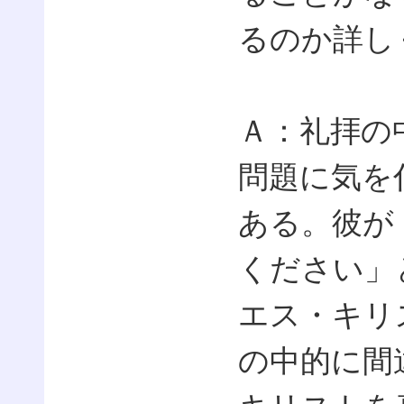
るのか詳し
Ａ：礼拝の
問題に気を
ある。彼が
ください」
エス・キリ
の中的に間