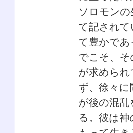
ソロモンの
て記されて
て豊かであ
でこそ、そ
が求められ
ず、徐々に
が後の混乱
る。彼は神
もって生き