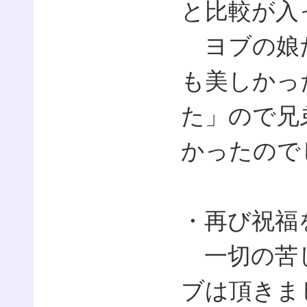
と比較が入
ヨブの娘た
も美しかっ
た」ので兄
かったので
・再び祝福
一切の苦し
ブは頂きま