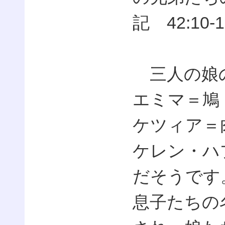
記 42:10-1
三人の娘
エミマ＝鳩
ケツィア＝
ケレン・ハ
だそうです
息子たちの