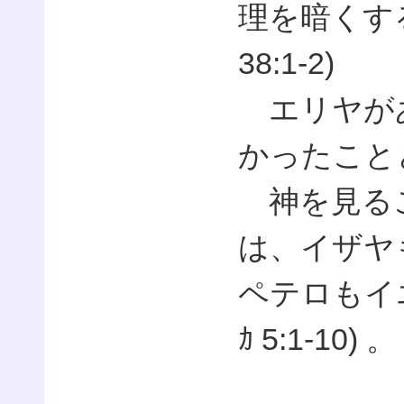
理を暗くす
38:1-2)
エリヤがあ
かったこと
神を見るこ
は、イザヤも
ペテロもイ
ｶ 5:1-10) 。