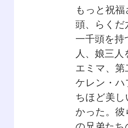
もっと祝福
頭、らくだ
一千頭を持
人、娘三人
エミマ、第
ケレン・ハ
ちほど美し
かった。彼
の兄弟たち