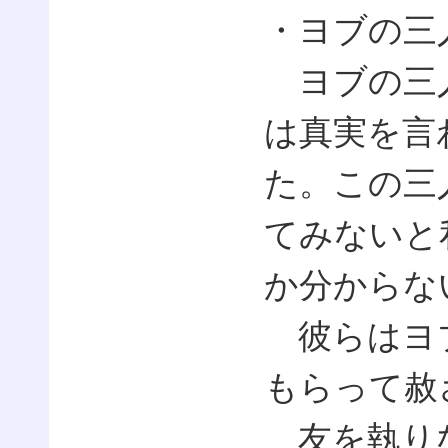
・ヨブの三
ヨブの三人
は真実を言
た。この三
てみないと
か分からな
彼らはヨブ
もらって赦
友を執りな