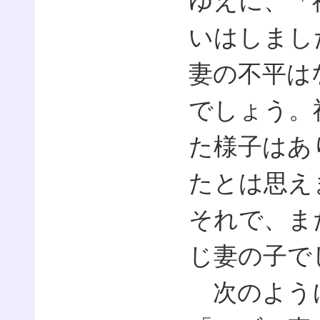
ゆえに、「
いはしまし
妻の不平は
でしょう。
た様子はあ
たとは思え
それで、ま
じ妻の子で
次のように