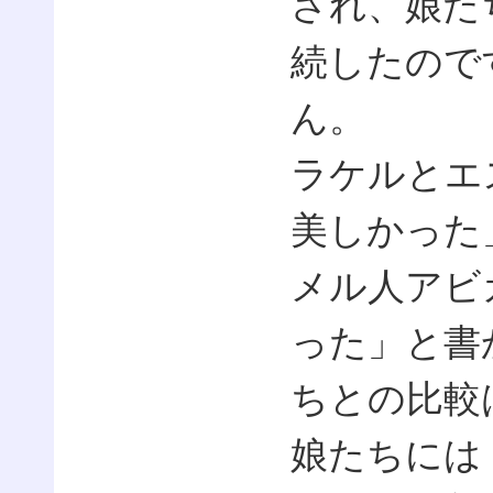
され、娘た
続したので
ん。
ラケルとエ
美しかった
メル人アビ
った」と書
ちとの比較
娘たちには