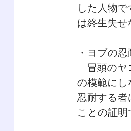
した人物で
は終生失せ
・ヨブの忍
冒頭のヤコ
の模範にし
忍耐する者
ことの証明