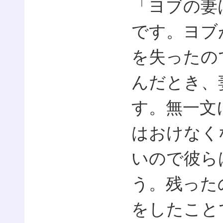
「ヨブの妻
です。ヨブ
を失ったの
んだとき、
す。無一文
はおけなく
いので彼ら
う。残った
をしたこと